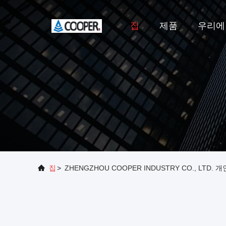
집
제품
우리에
집
>
ZHENGZHOU COOPER INDUSTRY CO., LTD.