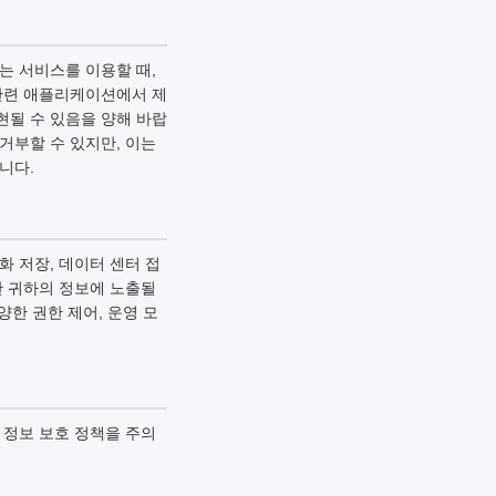
는 서비스를 이용할 때,
 관련 애플리케이션에서 제
현될 수 있음을 양해 바랍
거부할 수 있지만, 이는
니다.
화 저장, 데이터 센터 접
한 귀하의 정보에 노출될
양한 권한 제어, 운영 모
 정보 보호 정책을 주의