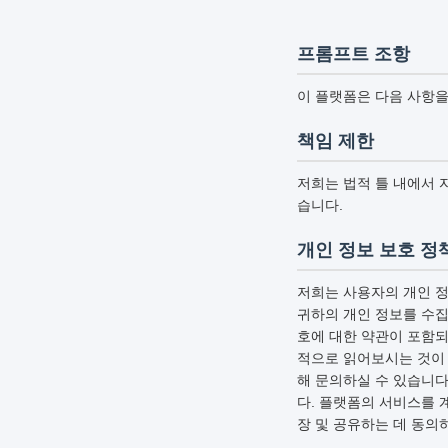
프롬프트 조항
이 플랫폼은 다음 사항을
책임 제한
저희는 법적 틀 내에서 
습니다.
개인 정보 보호 정
저희는 사용자의 개인 정
귀하의 개인 정보를 수집,
호에 대한 약관이 포함되
적으로 읽어보시는 것이 
해 문의하실 수 있습니다
다. 플랫폼의 서비스를 
장 및 공유하는 데 동의