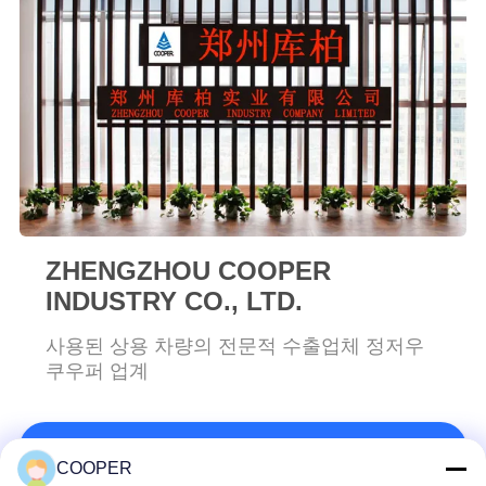
연
락
주
세
요
ZHENGZHOU COOPER
인
INDUSTRY CO., LTD.
용
사용된 상용 차량의 전문적 수출업체 정저우
쿠우퍼 업계
문
을
연락처!
요
COOPER