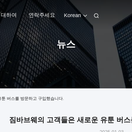
 대하여
연락주세요
Korean
뉴스
유툰 버스를 방문하고 구입했습니다.
짐바브웨의 고객들은 새로운 유툰 버스