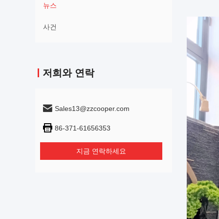
뉴스
사건
저희와 연락
Sales13@zzcooper.com
86-371-61656353
지금 연락하세요