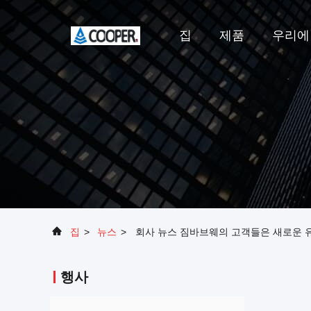
집
제품
우리에
집
>
뉴스
>
회사 뉴스 짐바브웨의 고객들은 새로운 
행사