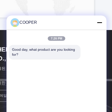
COOPER
7:26 PM
HENGZHOU COOPER INDUSTRY
Good day, what product are you looking 
for?
., LTD.
용된 상용 차량의 전문적 수출업체 정저우 쿠우퍼 업계
대한 빨리 연락할게요
등록하세요