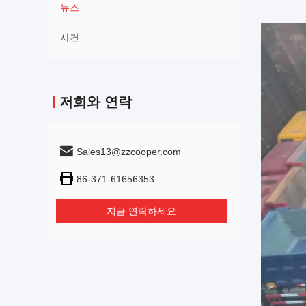
뉴스
사건
저희와 연락
Sales13@zzcooper.com
86-371-61656353
지금 연락하세요