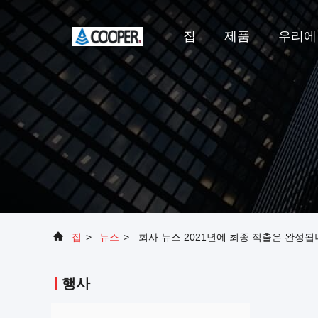
집
제품
우리에
집
>
뉴스
>
회사 뉴스 2021년에 최종 적출은 완성됩
행사