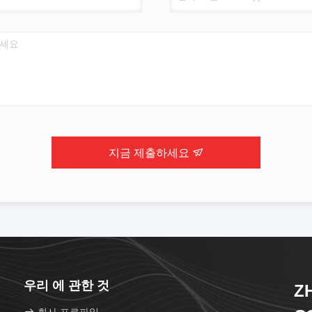
지금 제출하세요
우리 에 관한 것
Z
회사 프로파일