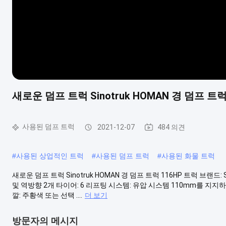
새로운 덤프 트럭 Sinotruk HOMAN 경 덤프 트럭
사용된 덤프 트럭
2021-12-07
484 의견
#
사용된 상업적인 트럭
#
사용된 덤프 트럭
#
사용된 화물 트럭
새로운 덤프 트럭 Sinotruk HOMAN 경 덤프 트럭 116HP 트럭 브랜드: S
및 역방향 2개 타이어: 6 리프팅 시스템: 유압 시스템 110mm를 지지하는 
깔: 주황색 또는 선택 ....
더 보기
방문자의 메시지