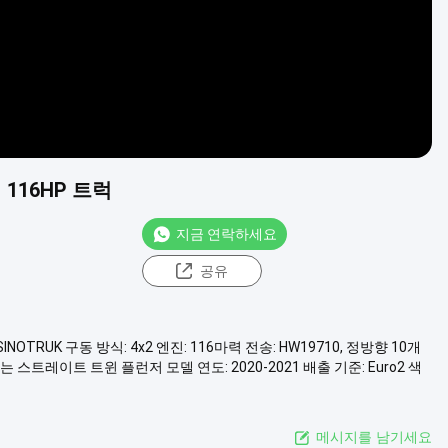
 116HP 트럭
지금 연락하세요
공유
INOTRUK 구동 방식: 4x2 엔진: 116마력 전송: HW19710, 정방향 10개
스트레이트 트윈 플런저 모델 연도: 2020-2021 배출 기준: Euro2 색
메시지를 남기세요