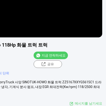
o 118Hp 화물 트럭 트럭
지금 연락하세요
공유
터 단위
rryTruck 사양 SINOTUK-HOWO 화물 트럭 ZZ5167XXYG5615C1 드라
 냉각, 기계식 분사 펌프, 내장 EGR 최대전력(Kw/rpm) 118/2500 최대
메시지를 남기세요