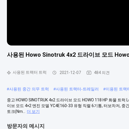
사용된 Howo Sinotruk 4x2 드라이브 모드 How
사용된 트랙터 트럭
2021-12-07
484 의견
#
사용된 중간 의무 트럭
#
사용된 트랙터-트레일러
#
이용된 트랙
중고 HOWO SINOTRUK 4x2 드라이브 모드 HOWO 118 HP 화물 트럭 Lo
이브 모드 4×2 엔진 모델 YC4E160-33 유형 직렬 6기통, 터보차저, 중간
토크(Nm...
더 보기
방문자의 메시지