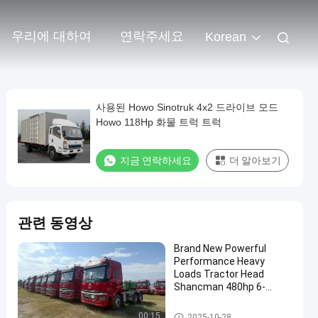
우리에 대하여
연락주세요
Korean
사용된 Howo Sinotruk 4x2 드라이브 모드
Howo 118Hp 화물 트럭 트럭
지금 연락하세요
더 알아보기
관련 동영상
Brand New Powerful
Performance Heavy
Loads Tractor Head
Shancman 480hp 6-
Cylinders Yuchai Engine
사용된 트랙터 트럭
00:15
2025-10-28