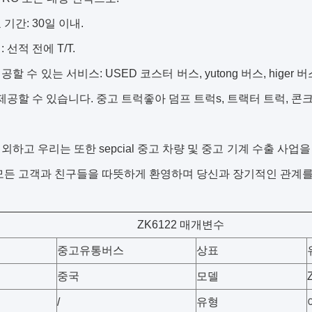
기간: 30일 이내.
 선적 전에 T/T.
할 수 있는 서비스: USED 코스터 버스, yutong 버스, higer 버스,
 제공할 수 있습니다.
중고 트럭
좋아
덤프 트럭
s, 트랙터 트럭, 
외하고 우리는 또한 sepcial 중고 차량 및 중고 기계 수출 사
모든 고객과 친구들을 따뜻하게 환영하며 당신과 장기적인 관계를
ZK6122 매개변수
중고유통버스
상표
중국
모델
/
유형