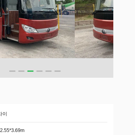
차이
*2.55*3.69m