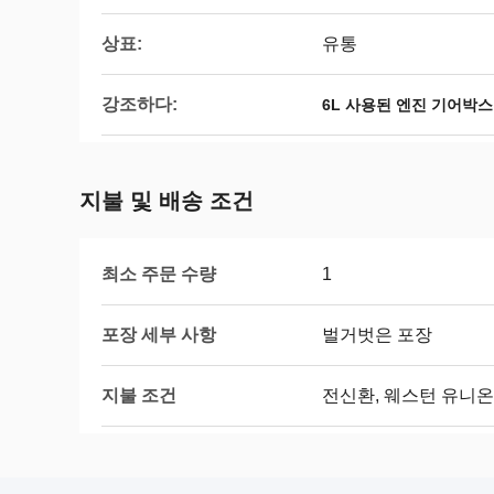
상표:
유통
강조하다:
6L 사용된 엔진 기어박스
지불 및 배송 조건
최소 주문 수량
1
포장 세부 사항
벌거벗은 포장
지불 조건
전신환, 웨스턴 유니온