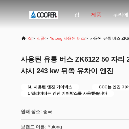
집
제품
우리에
집
>
상품
>
Yutong 사용된 버스
>
사용된 유통 버스 ZK61
사용된 유통 버스 ZK6122 50 자리 
샤시 243 kw 뒤쪽 유차이 엔진
6L 사용된 엔진 기어박스
CCC는 엔진 
1 밀리미터는 엔진 기어박스를 사용했습니다
원래 장소:
중국
브랜드 이름:
Yutong