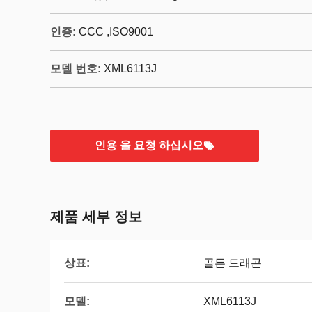
인증:
CCC ,ISO9001
모델 번호:
XML6113J
인용 을 요청 하십시오
제품 세부 정보
상표:
골든 드래곤
모델:
XML6113J