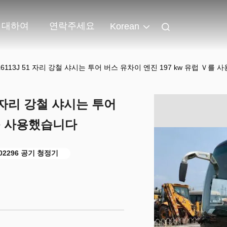
 대하여
연락주세요
Korean
6113J 51 자리 강철 샤시는 투어 버스 유차이 엔진 197 kw 유럽 Ｖ를
1 자리 강철 샤시는 투어
Ｖ를 사용했습니다
-02296 공기 청정기