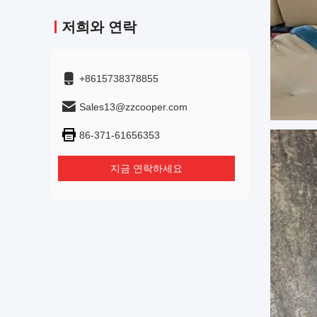
저희와 연락
+8615738378855
Sales13@zzcooper.com
86-371-61656353
지금 연락하세요