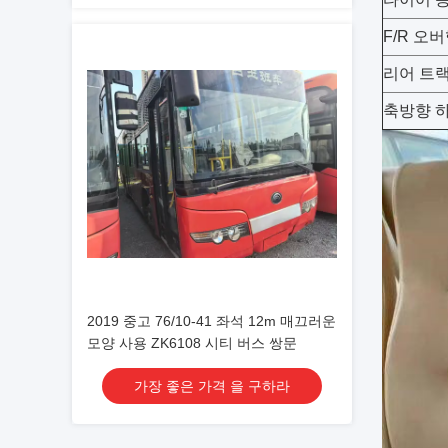
F/R 오
리어 트
축방향 
2019 중고 76/10-41 좌석 12m 매끄러운
모양 사용 ZK6108 시티 버스 쌍문
가장 좋은 가격 을 구하라