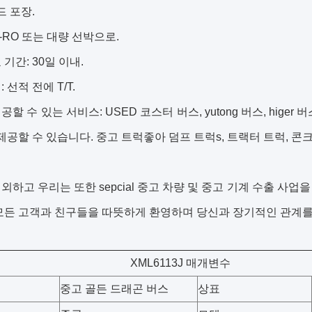
드 포장.
O-RO 또는 대량 선박으로.
기간: 30일 이내.
 선적 전에 T/T.
할 수 있는 서비스: USED 코스터 버스, yutong 버스, higer 버스,
 제공할 수 있습니다.
중고 트럭
좋아
덤프 트럭
s, 트랙터 트럭, 
외하고 우리는 또한 sepcial 중고 차량 및 중고 기계 수출 사
모든 고객과 친구들을 따뜻하게 환영하며 당신과 장기적인 관계를
XML6113J 매개변수
중고 골든 드래곤 버스
상표