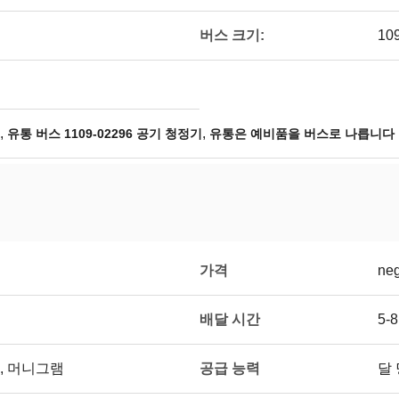
버스 크기:
10
,
,
유통 버스 1109-02296 공기 청정기
유통은 예비품을 버스로 나릅니다
가격
neg
배달 시간
5-
공급 능력
, 머니그램
달 