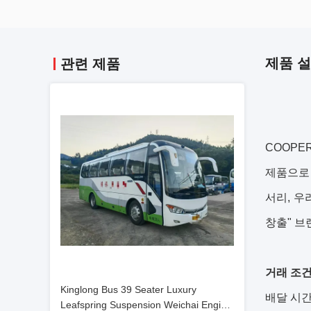
제품 
관련 제품
COOPE
제품으로
서리, 우
창출" 브
거래 조건
Kinglong Bus 39 Seater Luxury
배달 시간
Leafspring Suspension Weichai Engine