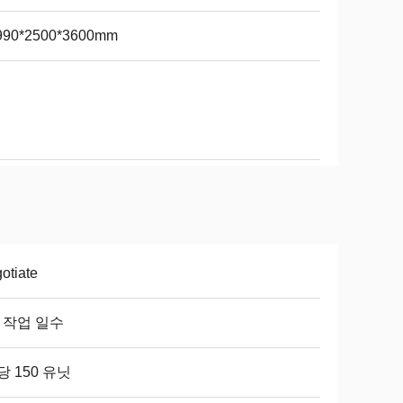
990*2500*3600mm
otiate
8 작업 일수
당 150 유닛