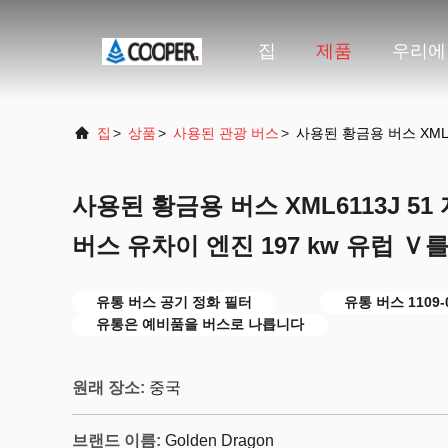
집
제품
우리에
집
>
상품
>
사용된 관광 버스
>
사용된 황금용 버스 XML
사용된 황금용 버스 XML6113J 5
버스 유차이 엔진 197 kw 유럽 
유통 버스 공기 정화 필터
유통 버스 1109
유통은 예비품을 버스로 나릅니다
원래 장소:
중국
브랜드 이름:
Golden Dragon